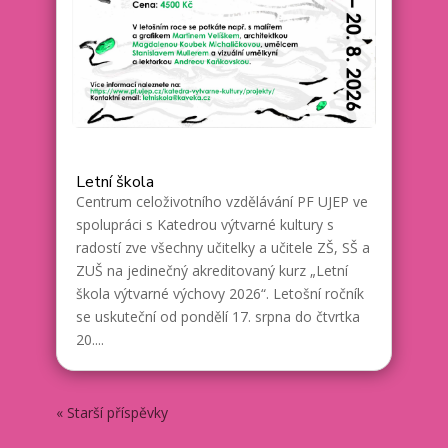
Letní škola
Centrum celoživotního vzdělávání PF UJEP ve
spolupráci s Katedrou výtvarné kultury s
radostí zve všechny učitelky a učitele ZŠ, SŠ a
ZUŠ na jedinečný akreditovaný kurz „Letní
škola výtvarné výchovy 2026“. Letošní ročník
se uskuteční od pondělí 17. srpna do čtvrtka
20....
« Starší příspěvky