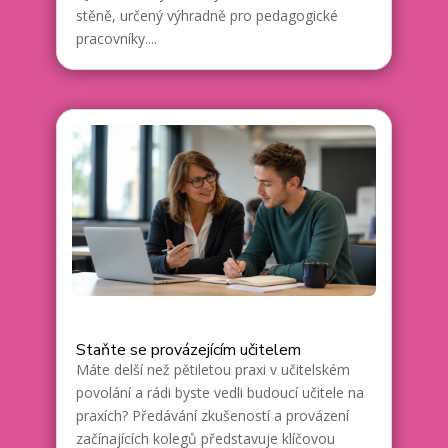
stěně, určený výhradně pro pedagogické
pracovníky....
Staňte se provázejícím učitelem
Máte delší než pětiletou praxi v učitelském
povolání a rádi byste vedli budoucí učitele na
praxích? Předávání zkušeností a provázení
začínajících kolegů představuje klíčovou