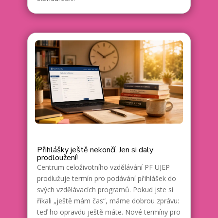
Přihlášky ještě nekončí. Jen si daly
prodloužení!
Centrum celoživotního vzdělávání PF UJEP
prodlužuje termín pro podávání přihlášek do
svých vzdělávacích programů. Pokud jste si
říkali „ještě mám čas“, máme dobrou zprávu:
teď ho opravdu ještě máte. Nové termíny pro