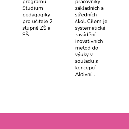
programu
pracovníky
Studium
základních a
pedagogiky
středních
pro učitele 2.
škol. Cílem je
e
stupně ZŠ a
systematické
SŠ.…
zavádění
inovativních
metod do
výuky v
souladu s
koncepcí
Aktivní…