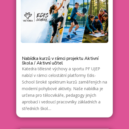
Nabídka kurzů v rámci projektu Aktivní
škola / Aktivní učitel
Katedra tělesné výchovy a sportu PF UJEP
nabízí v rámci celostátní platformy Edis-
School široké spektrum kurzů zaměřených na
moderní pohybové aktivity. Naše nabídka je
určena pro tělocvikáře, pedagogy jiných
aprobací i vedoucí pracovníky základních a
středních škol....