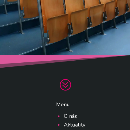
?
Menu
O nás
Aktuality