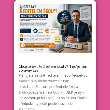
Chcete být ředitelem školy? Teď je ten
správný čas!
Plánujete se stát ředitelem nebo ředitelkou
školy či školského zařízení? Pak
zbystřete. Studium pro ředitele škol a
školských zařízení na CCV PF UJEP je nyní
jedinečnou příležitostí, jak splnit kvalifikační
předpoklady ještě podle stávajících
standardů....