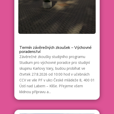
Termín závěrečných zkoušek – Výchovné
poradenství
Závěrečné zkoušky studijního programu
Studium pro výchovné poradce pro studijní
skupinu Karlovy Vary, budou probíhat ve
čtvrtek 27.8.2026 od 10:00 hod v učebnách
CCV ve vile PF v ulici České mládeže 8, 400 01
Ústí nad Labem – Klíše. Přejeme všem
klidnou přípravu a...