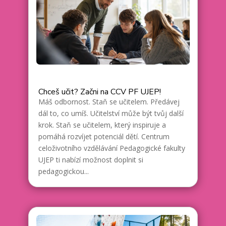
Chceš učit? Začni na CCV PF UJEP!
Máš odbornost. Staň se učitelem. Předávej
dál to, co umíš. Učitelství může být tvůj další
krok. Staň se učitelem, který inspiruje a
pomáhá rozvíjet potenciál dětí. Centrum
celoživotního vzdělávání Pedagogické fakulty
UJEP ti nabízí možnost doplnit si
pedagogickou...