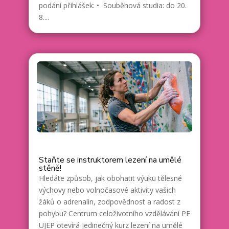
podání přihlášek: • Souběhová studia: do 20.
8....
Staňte se instruktorem lezení na umělé
stěně!
Hledáte způsob, jak obohatit výuku tělesné
výchovy nebo volnočasové aktivity vašich
žáků o adrenalin, zodpovědnost a radost z
pohybu? Centrum celoživotního vzdělávání PF
UJEP otevírá jedinečný kurz lezení na umělé